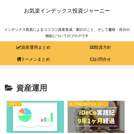
お気楽インデックス投資ジャーニー
インデックス投資によるコツコツ資産形成、家計のこと、そして趣味・自分の
物欲についてのブログです
資産運用まとめ
投資方針
ラーメンまとめ
お問合せ
資産運用
資産状況
個人型確定拠出年金（ideco)