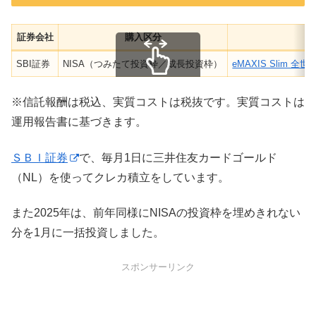
証券会社
購入区分
SBI証券
NISA（つみたて投資枠／成長投資枠）
eMAXIS Slim
スクロールできます
※信託報酬は税込、実質コストは税抜です。実質コストは
運用報告書に基づきます。
ＳＢＩ証券
で、毎月1日に三井住友カードゴールド
（NL）を使ってクレカ積立をしています。
また2025年は、前年同様にNISAの投資枠を埋めきれない
分を1月に一括投資しました。
スポンサーリンク