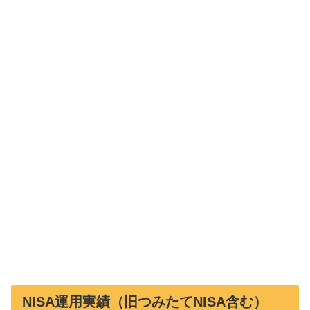
NISA運用実績（旧つみたてNISA含む）