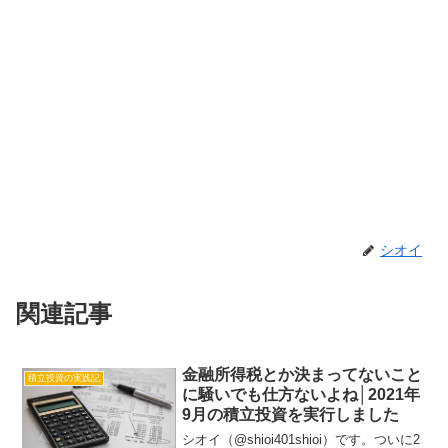
シオイ
関連記事
金融所得税とか決まってないこと
積立投資の実践記
に騒いでも仕方ないよね│2021年
9月の積立投資を実行しました
シオイ（@shioi401shioi）です。ついに2