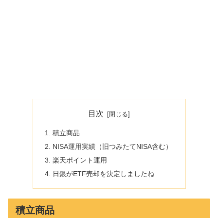
目次
積立商品
NISA運用実績（旧つみたてNISA含む）
楽天ポイント運用
日銀がETF売却を決定しましたね
積立商品