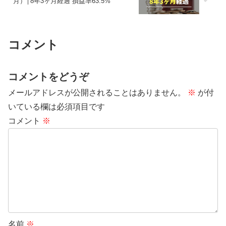
月）│8年3ヶ月経過 損益率63.5%
コメント
コメントをどうぞ
メールアドレスが公開されることはありません。
※
が付
いている欄は必須項目です
コメント
※
名前
※