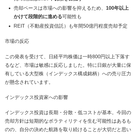
売却ペースは市場への影響を抑えるため、
100年以上
かけて段階的に進める
可能性も
REIT（不動産投資信託）も年間50億円程度売却予定
市場の反応
この発表を受けて、日経平均株価は一時800円以上下落す
るなど、市場は敏感に反応しました。特に日銀が大量に保
有している大型株（インデックス構成銘柄）への売り圧力
が懸念されています。
インデックス投資家への影響
インデックス投資は長期・分散・低コストが基本。今回の
売却方針は短期的なボラティリティを生む可能性はあるも
のの、自分の決めた航路を取り続けることが大切だと思い