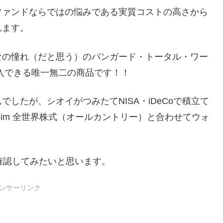
ファンドならではの悩みである実質コストの高さから
れます。
なの憧れ（だと思う）のバンガード・トータル・ワー
入できる唯一無二の商品です！！
したが、シオイがつみたてNISA・iDeCoで積立て
Slim 全世界株式（オールカントリー）と合わせてウォ
確認してみたいと思います。
ンサーリンク