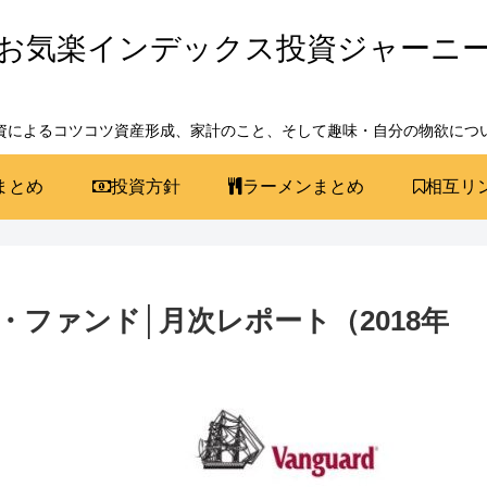
お気楽インデックス投資ジャーニ
資によるコツコツ資産形成、家計のこと、そして趣味・自分の物欲につ
まとめ
投資方針
ラーメンまとめ
相互リ
ファンド│月次レポート（2018年