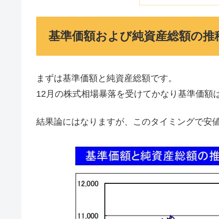
基準価額および純資産総額の推
まずは基準価額と純資産総額です。
12月の株式相場暴落を受けてかなり基準価額
結果論にはなりますが、このタイミングで安