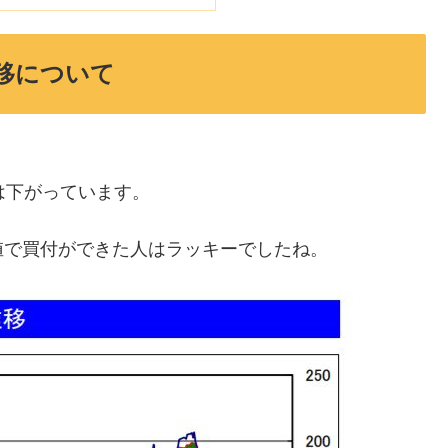
移について
は下がっています。
値で買付ができた人はラッキーでしたね。