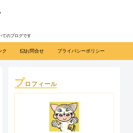
ー
いてのブログです
ンク
お問合せ
プライバシーポリシー
プ
ロフィール