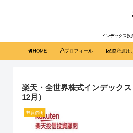
インデックス投
HOME
プロフィール
資産運用
楽天・全世界株式インデックス・
12月）
投資信託