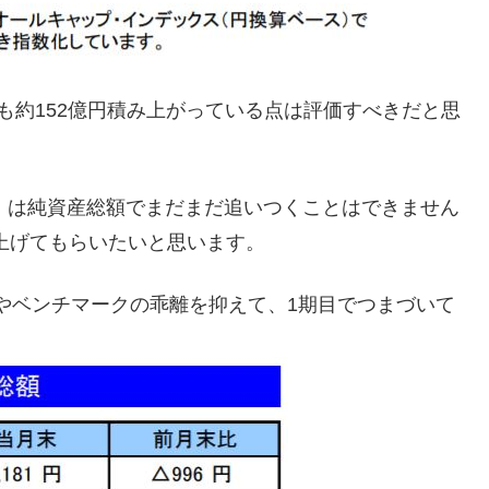
も約152億円積み上がっている点は評価すべきだと思
トリー）は純資産総額でまだまだ追いつくことはできません
上げてもらいたいと思います。
ストやベンチマークの乖離を抑えて、1期目でつまづいて