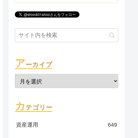
ア
ーカイブ
カ
テゴリー
資産運用
649