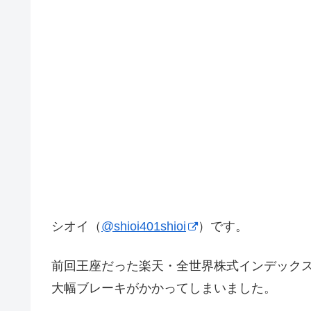
シオイ（
@shioi401shioi
）です。
前回王座だった楽天・全世界株式インデックス・
大幅ブレーキがかかってしまいました。