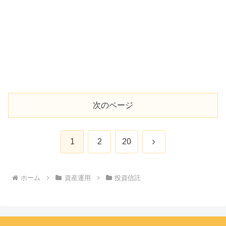
次のページ
次
1
2
20
へ
ホーム
資産運用
投資信託