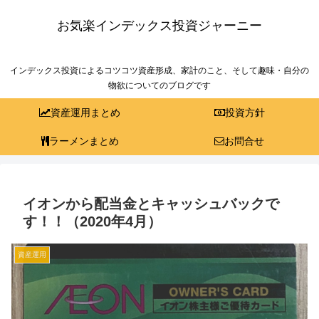
お気楽インデックス投資ジャーニー
インデックス投資によるコツコツ資産形成、家計のこと、そして趣味・自分の
物欲についてのブログです
資産運用まとめ
投資方針
ラーメンまとめ
お問合せ
イオンから配当金とキャッシュバックで
す！！（2020年4月）
資産運用