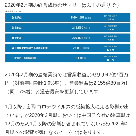
2020年2月期の経営成績のサマリーは以下の通りです。
2020年2月期の連結業績では営業収益は8兆6,042億7百万
円（対前年同期比1.0%増）、営業利益は2,155億30百万円
（同1.5%増）と過去最高を更新しています。
1月以降、新型コロナウイルスの感染拡大による影響が出
ていますが2020年2月期においては中国子会社の決算期は
12月のため1月以降の影響は含まれていないため2021年2
月期への影響が気になるところではあります。