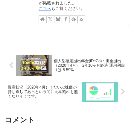
が掲載されました。
こちら
もご覧ください。
個人型確定拠出年金(iDeCo)：掛金拠出
（2020年4月）│2年10ヶ月経過 運用利回
りは-5.59%
資産状況（2020年4月）｜だいぶ株価が
持ち直してあっという間に元本割れも無
くなりそうです。
コメント