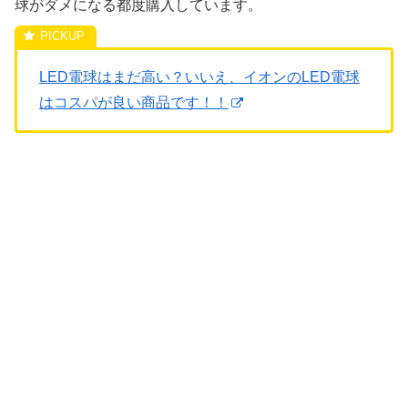
球がダメになる都度購入しています。
LED電球はまだ高い？いいえ、イオンのLED電球
はコスパが良い商品です！！