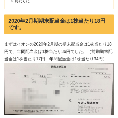
終わりに
2020年2月期期末配当金は1株当たり18円
です。
まずはイオンの2020年2月期の期末配当金は1株当たり18
円で、年間配当金は1株当たり36円でした。（前期期末配
当金は1株当たり17円 年間配当金は1株当たり34円）