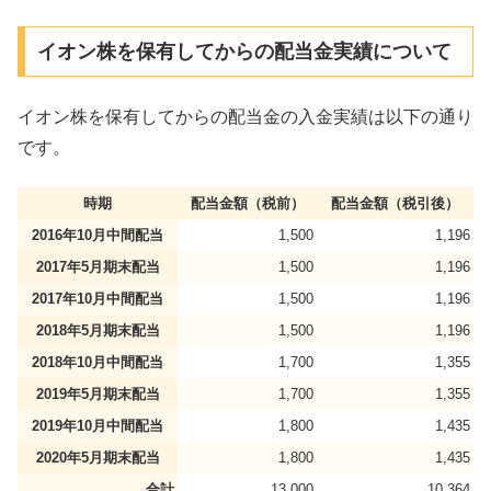
イオン株を保有してからの配当金実績について
イオン株を保有してからの配当金の入金実績は以下の通り
です。
時期
配当金額（税前）
配当金額（税引後）
2016年10月中間配当
1,500
1,196
2017年5月期末配当
1,500
1,196
2017年10月中間配当
1,500
1,196
2018年5月期末配当
1,500
1,196
2018年10月中間配当
1,700
1,355
2019年5月期末配当
1,700
1,355
2019年10月中間配当
1,800
1,435
2020年5月期末配当
1,800
1,435
合計
13,000
10,364