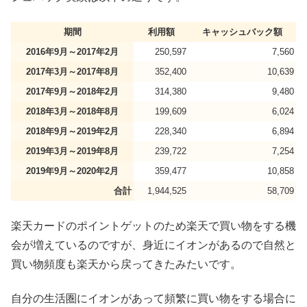
期間
利用額
キャッシュバック額
2016年9月～2017年2月
250,597
7,560
2017年3月～2017年8月
352,400
10,639
2017年9月～2018年2月
314,380
9,480
2018年3月～2018年8月
199,609
6,024
2018年9月～2019年2月
228,340
6,894
2019年3月～2019年8月
239,722
7,254
2019年9月～2020年2月
359,477
10,858
合計
1,944,525
58,709
楽天カードのポイントゲットのため楽天で買い物をする機
会が増えているのですが、身近にイオンがあるので自然と
買い物頻度も楽天から戻ってきたみたいです。
自分の生活圏にイオンがあって頻繁に買い物をする場合に