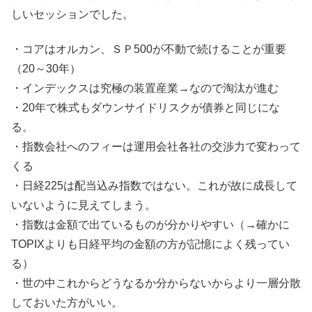
しいセッションでした。
・コアはオルカン、ＳＰ500が不動で続けることが重要
（20～30年）
・インデックスは究極の装置産業→なので淘汰が進む
・20年で株式もダウンサイドリスクが債券と同じにな
る。
・指数会社へのフィーは運用会社各社の交渉力で変わって
くる
・日経225は配当込み指数ではない。これが故に成長して
いないように見えてしまう。
・指数は金額で出ているものが分かりやすい（→確かに
TOPIXよりも日経平均の金額の方が記憶によく残ってい
る）
・世の中これからどうなるか分からないからより一層分散
しておいた方がいい。