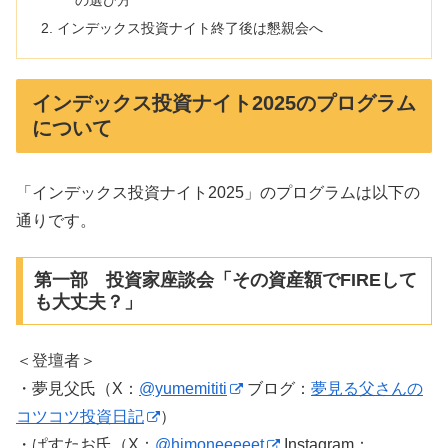
の選び方
インデックス投資ナイト終了後は懇親会へ
インデックス投資ナイト2025のプログラム
について
「インデックス投資ナイト2025」のプログラムは以下の
通りです。
第一部 投資家座談会「その資産額でFIREして
も大丈夫？」
＜登壇者＞
・夢見父氏（X：
@yumemititi
ブログ：
夢見る父さんの
コツコツ投資日記
）
・ぱすたお氏（X：
@himoneeeeet
Instagram：