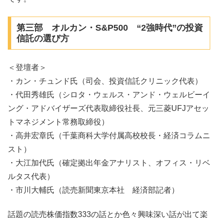
第三部 オルカン・S&P500 “2強時代”の投資
信託の選び方
＜登壇者＞
・カン・チュンド氏（司会、投資信託クリニック代表）
・代田秀雄氏（シロタ・ウェルス・アンド・ウェルビーイ
ング・アドバイザーズ代表取締役社長、元三菱UFJアセッ
トマネジメント常務取締役）
・高井宏章氏（千葉商科大学付属高校校長・経済コラムニ
スト）
・大江加代氏（確定拠出年金アナリスト、オフィス・リベ
ルタス代表）
・市川大輔氏（読売新聞東京本社 経済部記者）
話題の読売株価指数333の話とか色々興味深い話が出て楽