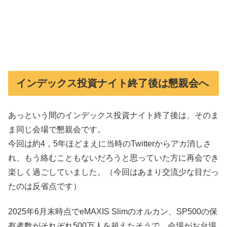
インデックス投資ナイト終了後は懇親会へ
あっという間のインデックス投資ナイト終了後は、そのま
ま同じ会場で懇親会です。
今回は約4，5年ほどまえに当時のTwitterからアカ消しさ
れ、もう絡むこともないだろうと思っていた方に再会でき
楽しく過ごしていました。（今回はあまり交流少な目だっ
たのは反省点です）
2025年6月末時点でeMAXIS Slimのオルカン、SP500の保
有者数がそれぞれ500万人を超えたそうで、会場がお台場