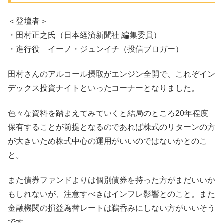
＜登壇者＞
・田村正之氏（日本経済新聞社 編集委員）
・進行役 イーノ・ジュンイチ（投信ブロガー）
田村さんのアルコール摂取がエンジン全開で、これぞイン
デックス投資ナイトといったコーナーとなりました。
色々な資料を踏まえてみていくと結局のところ20年程度
保有することが前提となるのであれば株式のリターンの方
が大きいため株式中心の運用がいいのではないかとのこ
と。
また債券ファンドよりは個別債券を持った方がまだいいか
もしれないが、注意すべきはインフレ影響とのこと。また
金融機関の損益為替レートは鵜呑みにしない方がいいそう
です。