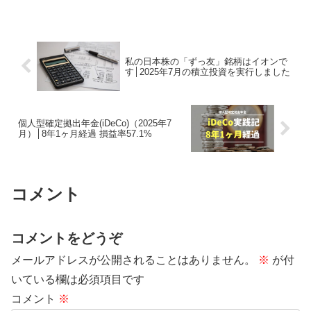
私の日本株の「ずっ友」銘柄はイオンで
す│2025年7月の積立投資を実行しました
個人型確定拠出年金(iDeCo)（2025年7
月）│8年1ヶ月経過 損益率57.1%
コメント
コメントをどうぞ
メールアドレスが公開されることはありません。
※
が付
いている欄は必須項目です
コメント
※