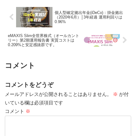
個人型確定拠出年金(iDeCo)：掛金拠出
（2020年6月）│3年経過 運用利回りは
0.96%
eMAXIS Slim全世界株式（オールカント
リー）第2期運用報告書 実質コストは
0.209%と安定感抜群です。
コメント
コメントをどうぞ
メールアドレスが公開されることはありません。
※
が付
いている欄は必須項目です
コメント
※