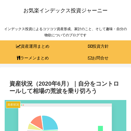
お気楽インデックス投資ジャーニー
インデックス投資によるコツコツ資産形成、家計のこと、そして趣味・自分の
物欲についてのブログです
資産運用まとめ
投資方針
ラーメンまとめ
お問合せ
資産状況（2020年6月）｜自分をコントロ
ールして相場の荒波を乗り切ろう
資産状況