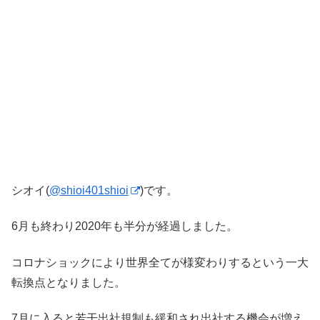
シオイ(
@shioi401shioi
)です。
6月も終わり2020年も半分が経過しました。
コロナショックにより世界全てが様変わりするという一大
転換点となりました。
7月に入ると若干出社規制も緩和され出社する機会が増え