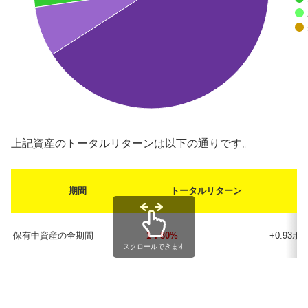
上記資産のトータルリターンは以下の通りです。
期間
トータルリターン
保有中資産の全期間
1．80%
+0.93
スクロールできます