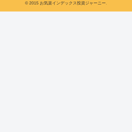
© 2015 お気楽インデックス投資ジャーニー.