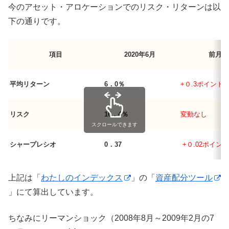
今のアセット・アロケーションでのリスク・リターンは以
下の通りです。
項目
2020年6月
前月比
平均リターン
6．0％
+０.3ポイント
リスク
16．4％
変動なし
スクロールできます
シャープレシオ
0．37
+０.02ポイント
上記は「
わたしのインデックス
」の「
資産配分ツール
」にて算出しています。
ちなみにリーマンショック（2008年8月～2009年2月の7