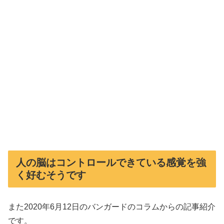
人の脳はコントロールできている感覚を強
く好むそうです
また2020年6月12日のバンガードのコラムからの記事紹介
です。