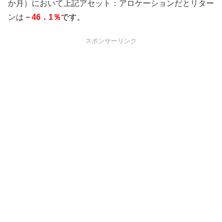
か月）において上記アセット：アロケーションだとリター
ンは
－46
．1
％
です。
スポンサーリンク