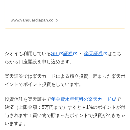
www.vanguardjapan.co.jp
シオイも利用している
SBI
証券
・
楽天証券
はこち
らから口座開設を申し込めます。
楽天証券では楽天カードによる積立投資、貯まった楽天ポ
イントでポイント投資をしています。
投資信託を楽天証券で
年会費永年無料の楽天カード
で
決済（上限金額：5万円まで）すると＋1%のポイントが付
与されます！買い物で貯まったポイントで投資ができちゃ
いますよ。