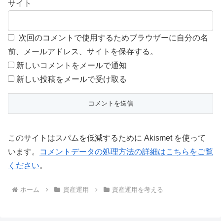
サイト
次回のコメントで使用するためブラウザーに自分の名
前、メールアドレス、サイトを保存する。
新しいコメントをメールで通知
新しい投稿をメールで受け取る
このサイトはスパムを低減するために Akismet を使って
います。
コメントデータの処理方法の詳細はこちらをご覧
ください
。
ホーム
資産運用
資産運用を考える