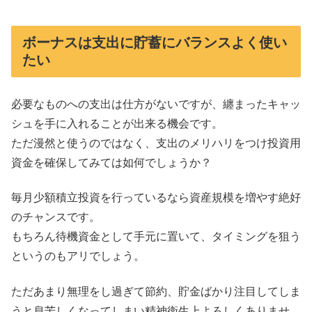
ボーナスは支出に貯蓄にバランスよく使い
たい
必要なものへの支出は仕方がないですが、纏まったキャッ
シュを手に入れることが出来る機会です。
ただ漫然と使うのではなく、支出のメリハリをつけ投資用
資金を確保してみては如何でしょうか？
毎月少額積立投資を行っているなら資産規模を増やす絶好
のチャンスです。
もちろん待機資金として手元に置いて、タイミングを狙う
というのもアリでしょう。
ただあまり無理をし過ぎて節約、貯金ばかり注目してしま
うと息苦しくなってしまい精神衛生上よろしくありませ