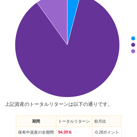
上記資産のトータルリターンは以下の通りです。
期間
トータルリターン
前月比
保有中資産の全期間
94.09％
-0.28ポイント