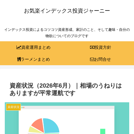
お気楽インデックス投資ジャーニー
インデックス投資によるコツコツ資産形成、家計のこと、そして趣味・自分の
物欲についてのブログです
資産運用まとめ
投資方針
ラーメンまとめ
お問合せ
資産状況（2026年6月）｜相場のうねりは
ありますが平常運航です
資産状況