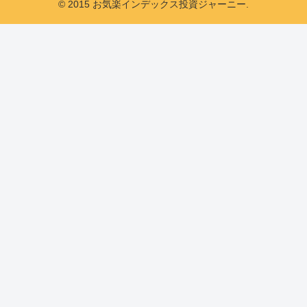
© 2015 お気楽インデックス投資ジャーニー.