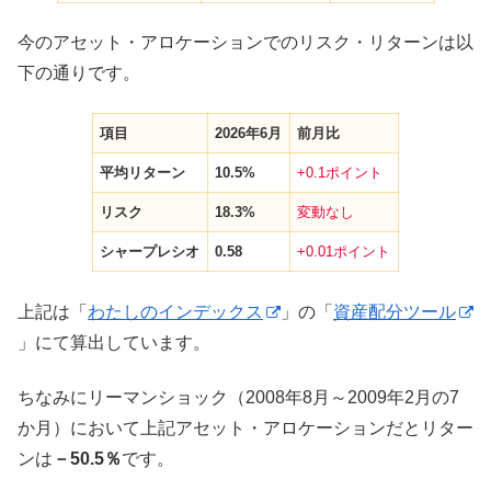
今のアセット・アロケーションでのリスク・リターンは以
下の通りです。
項目
2026年6月
前月比
平均リターン
10.5%
+0.1ポイント
リスク
18.3%
変動なし
シャープレシオ
0.58
+0.01ポイント
上記は「
わたしのインデックス
」の「
資産配分ツール
」にて算出しています。
ちなみにリーマンショック（2008年8月～2009年2月の7
か月）において上記アセット・アロケーションだとリター
ンは
－50.5％
です。