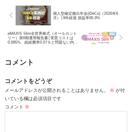
個人型確定拠出年金(iDeCo)（2026年6
月）│9年経過 損益率95.9%
eMAXIS Slim全世界株式（オールカント
リー）第8期運用報告書│実質コストは
0.085%、総経費率0.07％と問題ない内容
です
コメント
コメントをどうぞ
メールアドレスが公開されることはありません。
※
が付
いている欄は必須項目です
コメント
※