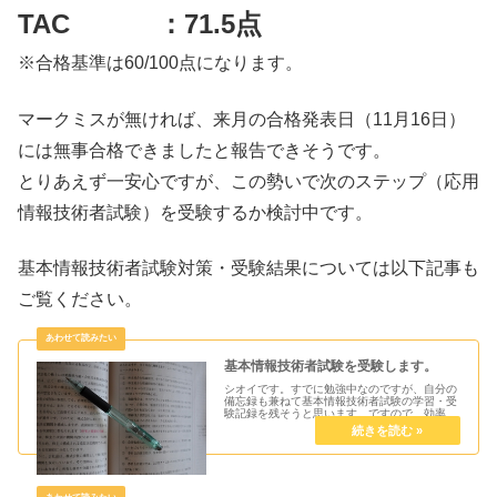
TAC ：71.5点
※合格基準は60/100点になります。
マークミスが無ければ、来月の合格発表日（11月16日）
には無事合格できましたと報告できそうです。
とりあえず一安心ですが、この勢いで次のステップ（応用
情報技術者試験）を受験するか検討中です。
基本情報技術者試験対策・受験結果については以下記事も
ご覧ください。
基本情報技術者試験を受験します。
シオイです。すでに勉強中なのですが、自分の
備忘録も兼ねて基本情報技術者試験の学習・受
験記録を残そうと思います。ですので、効率的
な勉強法等は一切出てきません。ただ自分のや
り方は本当に遠回りをしているので反面教師的
に参考にして頂けたら幸いです。...