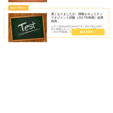
ュリティマネジメント試験を受...
遅くなりましたが、情報セキュリティ
マネジメント試験（2017年秋期）結果
発表。
シオイ(@shioi401shioi)です。2017年11月15
日に情報セキュリティマネジメント試験
（2017年秋期）の結果が発表されました。自
己採点では、合格ラインは超えていましたが、
実際の結果はどうだったのか？受験結果につい
て情報セキュ...