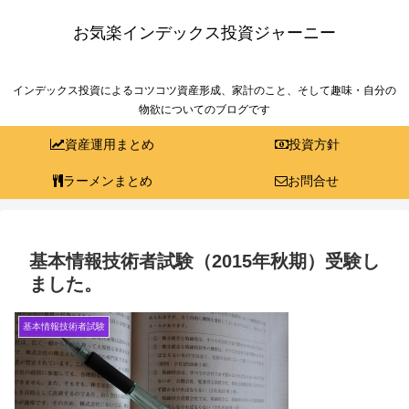
お気楽インデックス投資ジャーニー
インデックス投資によるコツコツ資産形成、家計のこと、そして趣味・自分の
物欲についてのブログです
資産運用まとめ
投資方針
ラーメンまとめ
お問合せ
基本情報技術者試験（2015年秋期）受験し
ました。
基本情報技術者試験