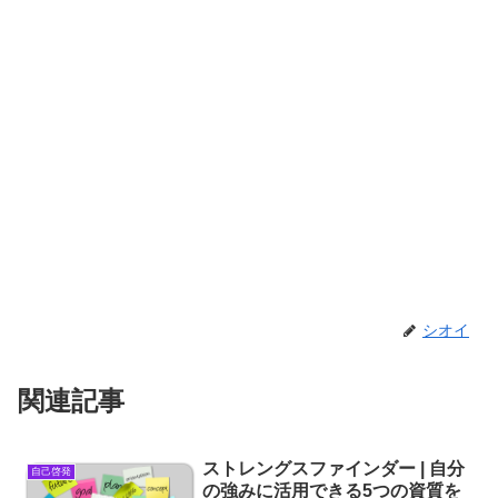
シオイ
関連記事
ストレングスファインダー | 自分
自己啓発
の強みに活用できる5つの資質を