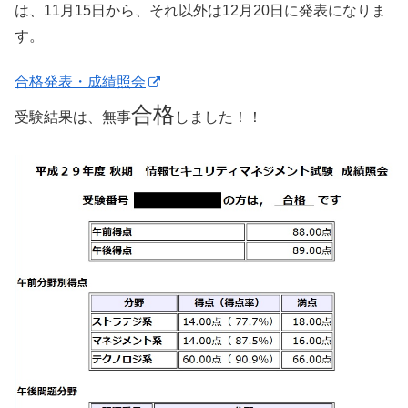
は、11月15日から、それ以外は12月20日に発表になりま
す。
合格発表・成績照会
合格
受験結果は、無事
しました！！