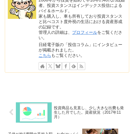
2006年から投資を始めて早18年の40代の既婚
者。投資スタンスはインデックス投信による
バイ＆ホールド。
家も購入し、車も所有しており投資スタンス
と比べコスト度外視の生活における資産形成
の記録です。
管理人の詳細は、
プロフィール
をご覧くださ
い。
日経電子版の「投信コラム」にインタビュー
が掲載されました。
こちら
もご覧ください。
投資商品も見直し、少し大きな出費も発
生した月でした。資産状況（2017年11
月）