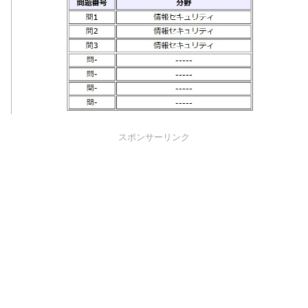
スポンサーリンク