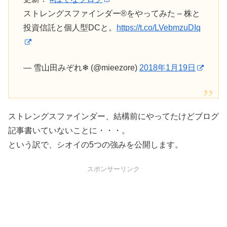
ストレングスファインダー®をやってみた – 株と
投資信託と個人型DCと。
https://t.co/LVebmzuDIq
— 雪山田みぞれ❄ (@mieezore)
2018年1月19日
ストレングスファインダー、結構前にやってたけどブログ
記事書いていないことに・・・。
という訳で、シオイの5つの強みを公開します。
スポンサーリンク