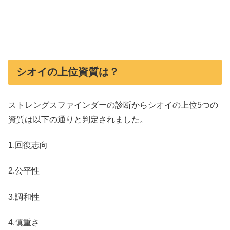
シオイの上位資質は？
ストレングスファインダーの診断からシオイの上位5つの
資質は以下の通りと判定されました。
1.回復志向
2.公平性
3.調和性
4.慎重さ