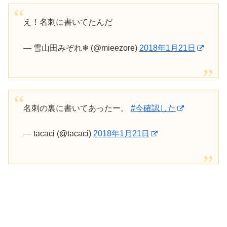
え！名刺に書いてたんだ
— 雪山田みぞれ❄ (@mieezore)
2018年1月21日
名刺の裏に書いてあったー。
#今確認した
— tacaci (@tacaci)
2018年1月21日