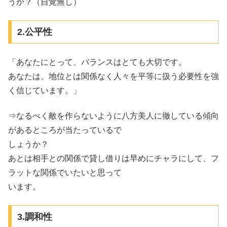
うか？（自覚無し）
2.公平性
「あなたにとって、バランスはとても大切です。
あなたは、地位とは関係なく人々を平等に扱う必要性を強
く信じています。」
⇒なるべく敵を作らないように八方美人に徹している傾向
があるところが当たっているで
しょうか？
あとは相手との関係で貸し借りは早めにチャラにして、フ
ラットな関係でいたいと思って
います。
3.調和性