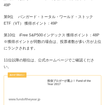
49P
第9位 バンガード・トータル・ワールド・ストック
ETF（VT） 獲得ポイント：49P
第10位 iFree S&P500インデックス 獲得ポイント：48P
※獲得ポイントが同数の場合は、投票者数が多い方が上位
にランクされます。
11位以降の順位は、公式ホームページでご確認くださ
い。
投信ブロガーが選ぶ！ Fund of the
Year 2017
www.fundoftheyear.jp