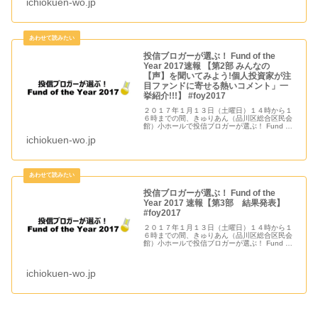
ichiokuen-wo.jp
投信ブロガーが選ぶ！ Fund of the
Year 2017速報 【第2部 みんなの
【声】を聞いてみよう!個人投資家が注
目ファンドに寄せる熱いコメント」一
挙紹介!!!】 #foy2017
２０１７年１月１３日（土曜日）１４時から１
６時までの間、きゅりあん（品川区総合区民会
館）小ホールで投信ブロガーが選ぶ！ Fund of
the Year2017 ...
ichiokuen-wo.jp
投信ブロガーが選ぶ！ Fund of the
Year 2017 速報【第3部 結果発表】
#foy2017
２０１７年１月１３日（土曜日）１４時から１
６時までの間、きゅりあん（品川区総合区民会
館）小ホールで投信ブロガーが選ぶ！ Fund of
the Year2017 ...
ichiokuen-wo.jp