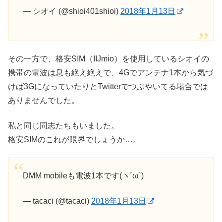
— シオイ (@shioi401shioi)
2018年1月13日
その一方で、格安SIM（IIJmio）を使用しているシオイの
携帯の電波は息も絶え絶えで、4Gでアンテナ1本から気づ
けば3GになっていたりとTwitterでつぶやいてる場合では
ありませんでした。
私と同じ同志たちもいました。
格安SIMのこれが限界でしょうか…。
DMM mobileも電波1本です(ヽ´ω`)
— tacaci (@tacaci)
2018年1月13日