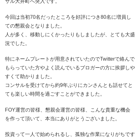
ザル大井町へ突入です。
今回は当初70名だったところを好評につき80名に増員し
ての懇親会となりました。
人が多く、移動しにくかったりもしましたが、とても大盛
況でした。
特にネームプレートが用意されていたのでTwitterで絡んで
もらっていた方やよく読んでいるブロガーの方に挨拶しや
すくて助かりました。
コンサルを受けてから約9年ぶりにカンさんとも話せてと
ても楽しい時間を過ごすことができました。
FOY運営の皆様、懇親会運営の皆様、こんな貴重な機会
を作って頂いて、本当にありがとうございました。
投資って一人で始められるし、孤独な作業になりがちです