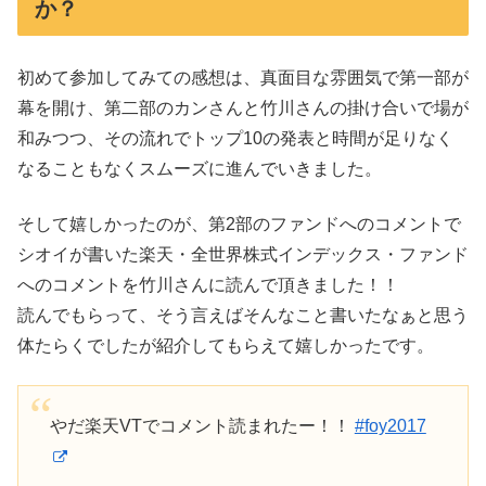
か？
初めて参加してみての感想は、真面目な雰囲気で第一部が
幕を開け、第二部のカンさんと竹川さんの掛け合いで場が
和みつつ、その流れでトップ10の発表と時間が足りなく
なることもなくスムーズに進んでいきました。
そして嬉しかったのが、第2部のファンドへのコメントで
シオイが書いた楽天・全世界株式インデックス・ファンド
へのコメントを竹川さんに読んで頂きました！！
読んでもらって、そう言えばそんなこと書いたなぁと思う
体たらくでしたが紹介してもらえて嬉しかったです。
やだ楽天VTでコメント読まれたー！！
#foy2017