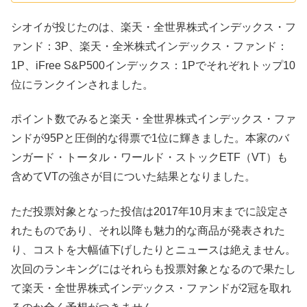
シオイが投じたのは、楽天・全世界株式インデックス・フ
ァンド：3P、楽天・全米株式インデックス・ファンド：
1P、iFree S&P500インデックス：1Pでそれぞれトップ10
位にランクインされました。
ポイント数でみると楽天・全世界株式インデックス・ファ
ンドが95Pと圧倒的な得票で1位に輝きました。本家のバ
ンガード・トータル・ワールド・ストックETF（VT）も
含めてVTの強さが目についた結果となりました。
ただ投票対象となった投信は2017年10月末までに設定さ
れたものであり、それ以降も魅力的な商品が発表された
り、コストを大幅値下げしたりとニュースは絶えません。
次回のランキングにはそれらも投票対象となるので果たし
て楽天・全世界株式インデックス・ファンドが2冠を取れ