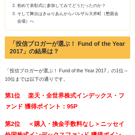
初めて表彰式に参加してみてどうだったのか？
そして舞台はきゅりあんからバルザル大井町（懇親会
会場）へ
「投信ブロガーが選ぶ！ Fund of the Year
2017」の結果は？
「投信ブロガーが選ぶ！ Fund of the Year 2017」の1位～
10位までは以下の通りです。
第1位 楽天・全世界株式インデックス・フ
ァンド 獲得ポイント：95P
第2位 ＜購入・換金手数料なし＞ニッセイ
外国株式インデックスファンド 獲得ポイン