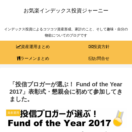
お気楽インデックス投資ジャーニー
インデックス投資によるコツコツ資産形成、家計のこと、そして趣味・自分の
物欲についてのブログです
資産運用まとめ
投資方針
ラーメンまとめ
お問合せ
「投信ブロガーが選ぶ！ Fund of the Year
2017」表彰式・懇親会に初めて参加してき
ました。
資産運用