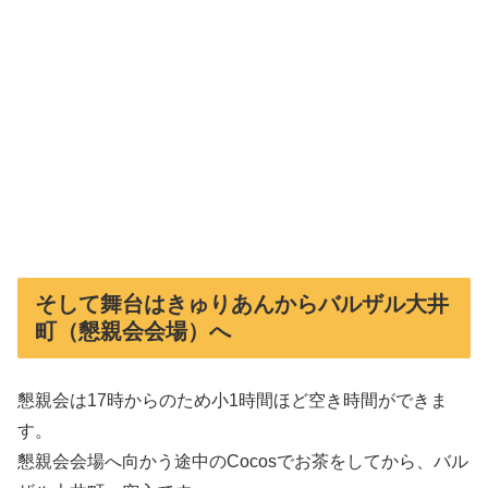
そして舞台はきゅりあんからバルザル大井
町（懇親会会場）へ
懇親会は17時からのため小1時間ほど空き時間ができま
す。
懇親会会場へ向かう途中のCocosでお茶をしてから、バル