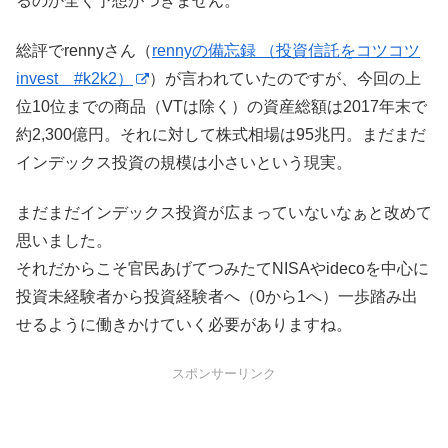
るのか全く予想がつきません。
総評でrennyさん（
rennyの備忘録 （投資信託をコツコツ
invest #k2k2）
）が言われていたのですが、今回の上
位10位までの商品（VTは除く）の資産総額は2017年末で
約2,300億円。それに対して株式相場は95兆円。まだまだ
インデックス投資の規模は小さいという現実。
まだまだインデックス投資が広まっていないなぁと改めて
思いました。
それだからこそ官民あげてつみたてNISAやidecoを中心に
投資未経験者から投資経験者へ（0から1へ）一歩踏み出
せるように働きかけていく必要がありますね。
スポンサーリンク