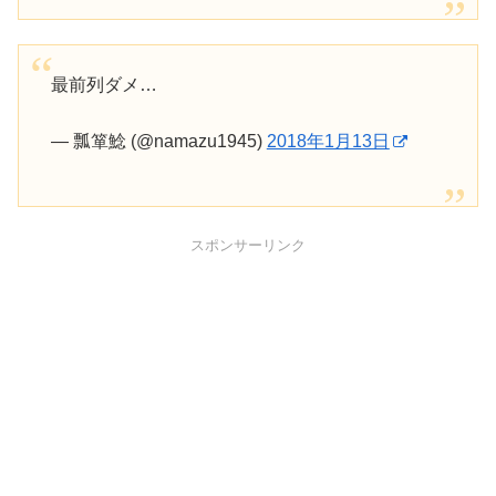
最前列ダメ…
— 瓢箪鯰 (@namazu1945)
2018年1月13日
スポンサーリンク