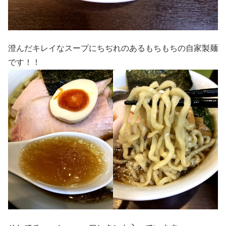
澄んだキレイなスープにちぢれのあるもちもちの自家製麺
です！！