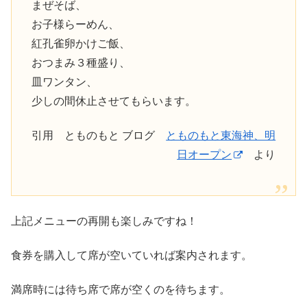
まぜそば、
お子様らーめん、
紅孔雀卵かけご飯、
おつまみ３種盛り、
皿ワンタン、
少しの間休止させてもらいます。
引用 とものもと ブログ
とものもと東海神、明
日オープン
より
上記メニューの再開も楽しみですね！
食券を購入して席が空いていれば案内されます。
満席時には待ち席で席が空くのを待ちます。