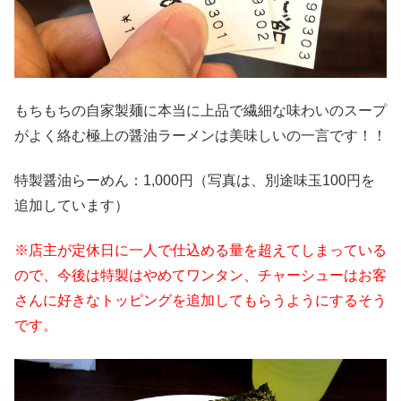
もちもちの自家製麺に本当に上品で繊細な味わいのスープ
がよく絡む極上の醤油ラーメンは美味しいの一言です！！
特製醤油らーめん：1,000円（写真は、別途味玉100円を
追加しています）
※店主が定休日に一人で仕込める量を超えてしまっている
ので、今後は特製はやめてワンタン、チャーシューはお客
さんに好きなトッピングを追加してもらうようにするそう
です。