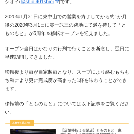
シオイ(
@shioi401shioi
)です。
2020年1月31日に東中山での営業を終了してから約1か月
後の2020年3月1日に零一弐三の跡地にて満を持して「と
ものもと」が5周年＆移転オープンを迎えました。
オープン当日はかなりの行列で行くことを断念し、翌日に
早速訪問してきました。
移転後より麺が自家製麺となり、スープにより絡むもちも
ち麺により更に完成度が高まった1杯を味わうことができ
ます。
移転前の「とものもと」については以下記事をご覧くださ
い。
【店舗移転よる閉店】とものもと 東