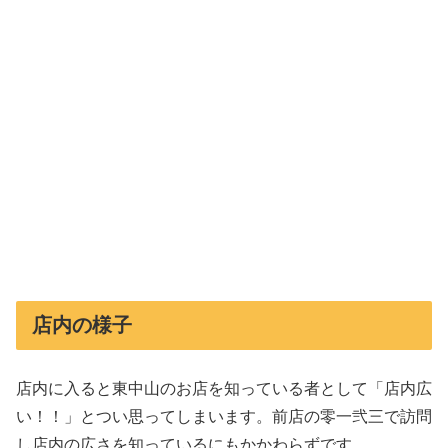
店内の様子
店内に入ると東中山のお店を知っている者として「店内広
い！！」とつい思ってしまいます。前店の零一弐三で訪問
し店内の広さを知っているにもかかわらずです。