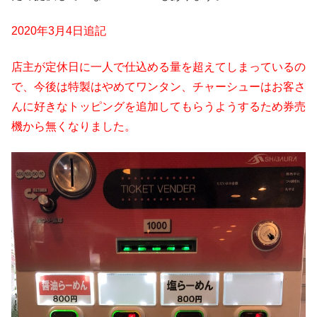
2020年3月4日追記
店主が定休日に一人で仕込める量を超えてしまっているの
で、今後は特製はやめてワンタン、チャーシューはお客さ
んに好きなトッピングを追加してもらうようするため券売
機から無くなりました。