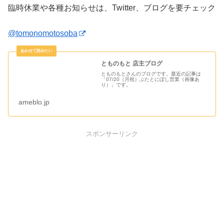
臨時休業や各種お知らせは、Twitter、ブログを要チェック
@tomonomotosoba
とものもと 店主ブログ
とものもとさんのブログです。最近の記事は
「07/20（月祝）ぶたとにぼし営業（画像あ
り）」です。
ameblo.jp
スポンサーリンク