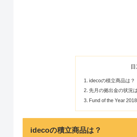
目
idecoの積立商品は？
先月の拠出金の状況
Fund of the Ye
idecoの積立商品は？