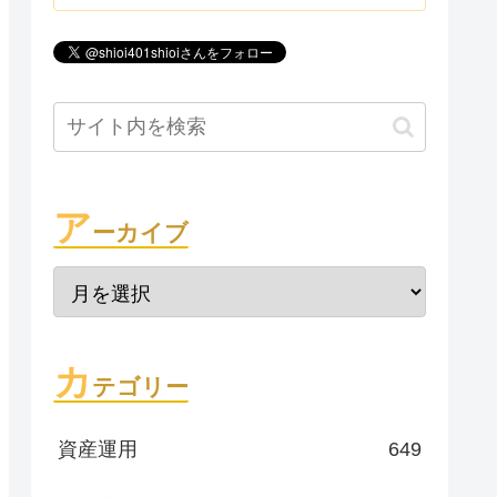
ア
ーカイブ
カ
テゴリー
資産運用
649