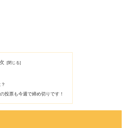
次
は？
ar 2018の投票も今週で締め切りです！