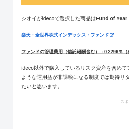
シオイがidecoで選択した商品は
Fund of Ye
楽天・全世界株式インデックス・ファンド
ファンドの管理費用（信託報酬含む）：0.2296％（税
ideco以外で購入しているリスク資産を含めて
ような運用益が非課税になる制度では期待リ
たいと思います。
スポ