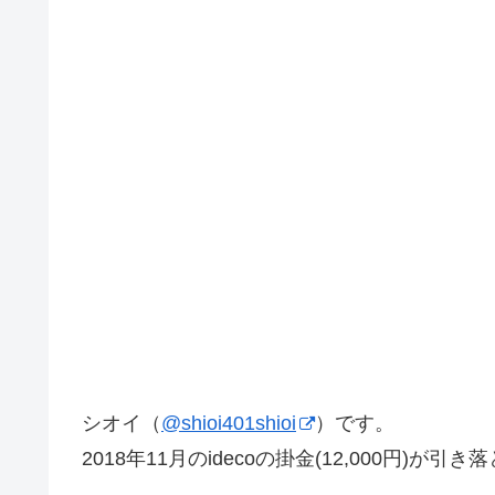
シオイ（
@shioi401shioi
）です。
2018年11月のidecoの掛金(12,000円)が引