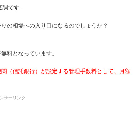
低調です。
がりの相場への入り口になるのでしょうか？
。
が無料となっています。
機関（信託銀行）が設定する管理手数料として、月額
ンサーリンク