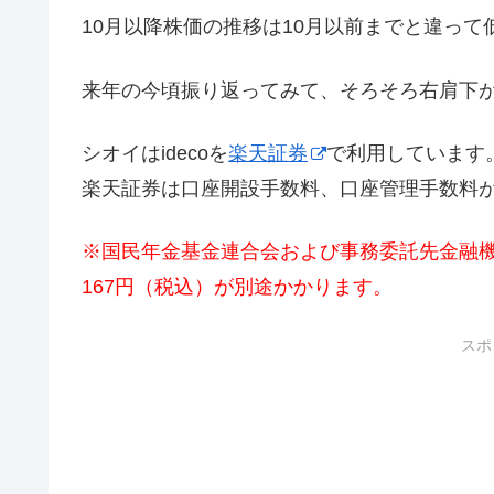
10月以降株価の推移は10月以前までと違って
来年の今頃振り返ってみて、そろそろ右肩下
シオイはidecoを
楽天証券
で利用しています
楽天証券は口座開設手数料、口座管理手数料
※国民年金基金連合会および事務委託先金融
167円（税込）が別途かかります。
スポ