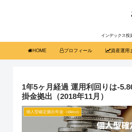
インデックス投
HOME
プロフィール
資産運用
1年5ヶ月経過 運用利回りは-5.86
掛金拠出（2018年11月）
個人型確定拠出年金（ideco)