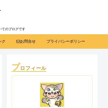
ー
いてのブログです
ンク
お問合せ
プライバシーポリシー
プ
ロフィール