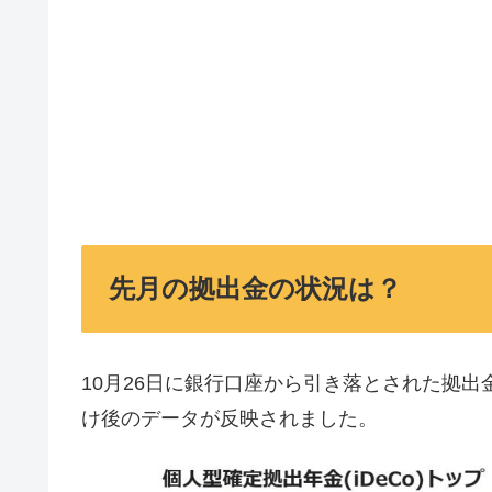
先月の拠出金の状況は？
10月26日に銀行口座から引き落とされた拠出金
け後のデータが反映されました。