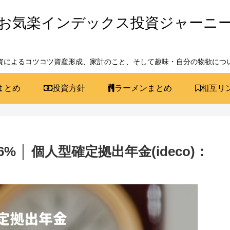
お気楽インデックス投資ジャーニ
資によるコツコツ資産形成、家計のこと、そして趣味・自分の物欲につ
まとめ
投資方針
ラーメンまとめ
相互リ
% │ 個人型確定拠出年金(ideco)：