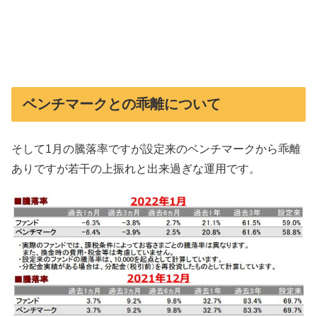
ベンチマークとの乖離について
そして1月の騰落率ですが設定来のベンチマークから乖離
ありですが若干の上振れと出来過ぎな運用です。