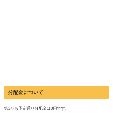
分配金について
第3期も予定通り分配金は0円です。