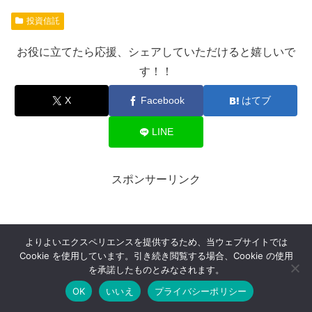
投資信託
お役に立てたら応援、シェアしていただけると嬉しいで
す！！
X
Facebook
はてブ
LINE
スポンサーリンク
よりよいエクスペリエンスを提供するため、当ウェブサイトでは
Cookie を使用しています。引き続き閲覧する場合、Cookie の使用
を承諾したものとみなされます。
OK
いいえ
プライバシーポリシー
メニュー
ホーム
検索
トップ
サイドバー