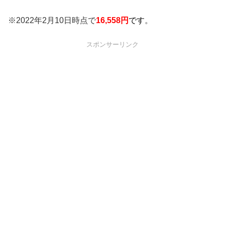
※2022年2月10日時点で
16,558円
です
。
スポンサーリンク