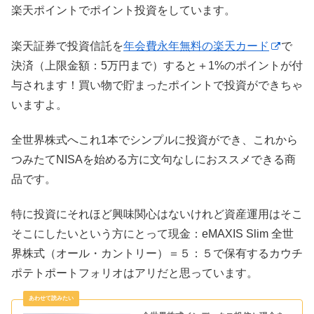
楽天ポイントでポイント投資をしています。
楽天証券で投資信託を
年会費永年無料の楽天カード
で
決済（上限金額：5万円まで）すると＋1%のポイントが付
与されます！買い物で貯まったポイントで投資ができちゃ
いますよ。
全世界株式へこれ1本でシンプルに投資ができ、これから
つみたてNISAを始める方に文句なしにおススメできる商
品です。
特に投資にそれほど興味関心はないけれど資産運用はそこ
そこにしたいという方にとって現金：eMAXIS Slim 全世
界株式（オール・カントリー）＝５：５で保有するカウチ
ポテトポートフォリオはアリだと思っています。