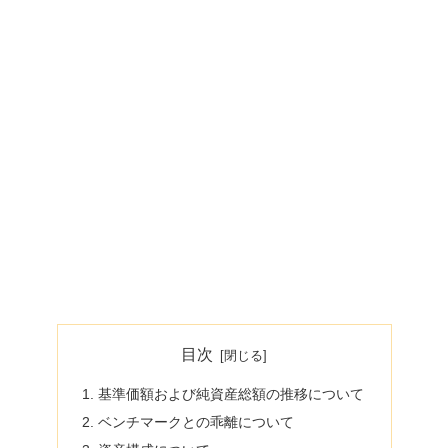
目次
基準価額および純資産総額の推移について
ベンチマークとの乖離について