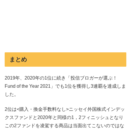
まとめ
2019年、2020年の1位に続き「投信ブロガーが選ぶ！
Fund of the Year 2021」でも1位を獲得し3連覇を達成しま
した。
2位は<購入・換金手数料なし>ニッセイ外国株式インデッ
クスファンドと2020年と同様の1，2フィニッシュとなり
この2ファンドを凌駕する商品は当面出てこないのではな