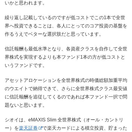
いかと思われます。
繰り返し記載しているのですが低コストでこの1本で全世
界へ投資できることは、各人にとってのコア投資の基盤を
作るうえでベターな選択肢だと思っています。
信託報酬も最低水準となり、各資産クラスを自作して全世
界株式を実現するよりも本ファンド1本の方が低コストと
いうファンドです。
アセットアロケーションを全世界株式の時価総額加重平均
のウエイトで納得できて、さらに全世界株式クラス最安値
に信託報酬を追従してくるのであれば本ファンド一択で問
題ないと思います。
シオイは、eMAXIS Slim 全世界株式（オール・カントリ
ー）を
楽天証券
で楽天カードによる積立投資、貯まった