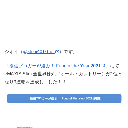
シオイ（
@shioi401shioi
）です。
「
投信ブロガーが選ぶ！ Fund of the Year 2021
」にて
eMAXIS Slim 全世界株式（オール・カントリー）が1位と
なり3連覇を達成しました！！