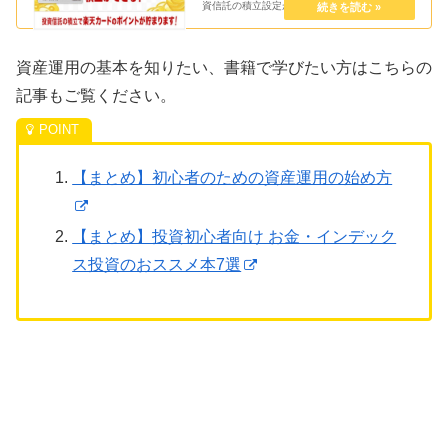
資信託の積立設定ができるようになりました。
11月12日（月）までに設定を行うと12月3日
（月）に積立が実行され、12月27日（木）が
カード決済...
資産運用の基本を知りたい、書籍で学びたい方はこちらの
記事もご覧ください。
【まとめ】初心者のための資産運用の始め方
【まとめ】投資初心者向け お金・インデック
ス投資のおススメ本7選