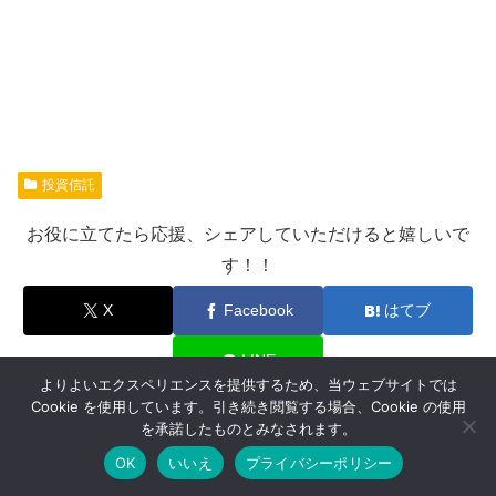
投資信託
お役に立てたら応援、シェアしていただけると嬉しいで
す！！
X
Facebook
はてブ
LINE
よりよいエクスペリエンスを提供するため、当ウェブサイトでは
Cookie を使用しています。引き続き閲覧する場合、Cookie の使用
を承諾したものとみなされます。
スポンサーリンク
OK
いいえ
プライバシーポリシー
メニュー
ホーム
検索
トップ
サイドバー