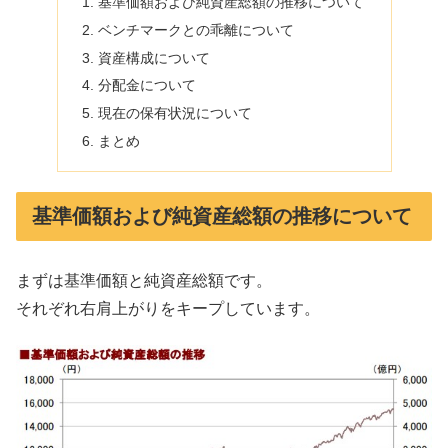
基準価額および純資産総額の推移について
ベンチマークとの乖離について
資産構成について
分配金について
現在の保有状況について
まとめ
基準価額および純資産総額の推移について
まずは基準価額と純資産総額です。
それぞれ右肩上がりをキープしています。