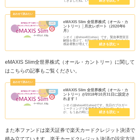
てきましたね。いつもならお盆なので墓参りに
帰省という定番コースですが、今の状況では移
動のリスクが高すぎてお盆休みを取ったものの
自宅近辺で過ごし...
eMAXIS Slim 全世界株式（オール・カ
ントリー）│月次レポート（2020年6
月）
シオイ（@shioi401shioi）です。緊急事態宣言
解除を受けて、6月は経済が動き出しましたが
感染者数が増えており外出して人ごみの中にい
るのも少し怖いですね。株式相場は米国株式が
相変わらずの好調さで、自分の保有ファンドの
損益もそれなりに...
eMAXIS Slim全世界株式（オール・カントリー）に関して
はこちらの記事もご覧ください。
eMAXIS Slim 全世界株式（オール・カ
ントリー）が2018年10月31日に設定さ
れます！
シオイ(@shioi401shioi)です。先日のブロガー
ミーティングで全世界株式に触れていました
が、もうあの時にはほぼ決めていたんでしょ
う。ついにｅＭＡＸＩＳ Ｓｌｉｍ 全世界株式
（オール・カントリー）が2018年10月31日に
設定されま...
また本ファンドは楽天証券で楽天カードクレジット決済で
積み立てています。楽天カードクレジット決済の設定方法