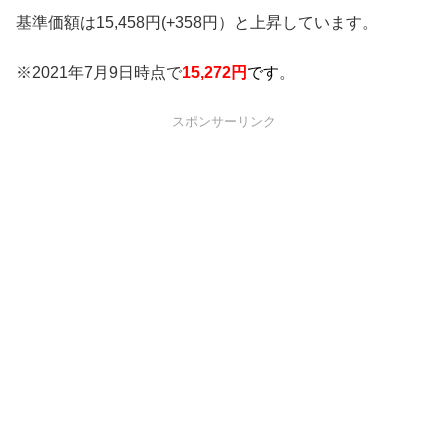
基準価額は15,458円(+358円）と上昇しています。
※2021年7月9日時点で
15,272円
です
。
スポンサーリンク