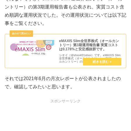
ントリー）の第3期運用報告書も公表され、実質コスト含
め順調な運用状況でした。その運用状況については以下記
事をご覧ください。
eMAXIS Slim全世界株式（オールカン
トリー）第3期運用報告書 実質コスト
は0.178%と安定感抜群です。
シオイ（@shioi401shioi）です。eMAXIS Slim
全世界株式（オールカントリー）（以下、オー
ルカントリー）の第3期運用報告書が2021年7
月1日に公表されました。月次レポートでのウ
ォッチからベンチマークとの乖離も少なく安定
し...
それでは2021年6月の月次レポートが公表されましたの
で、確認してみたいと思います。
スポンサーリンク