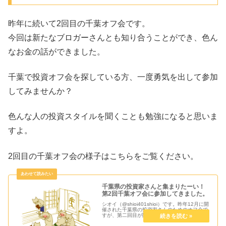
昨年に続いて2回目の千葉オフ会です。
今回は新たなブロガーさんとも知り合うことができ、色ん
なお金の話ができました。
千葉で投資オフ会を探している方、一度勇気を出して参加
してみませんか？
色んな人の投資スタイルを聞くことも勉強になると思いま
すよ。
2回目の千葉オフ会の様子はこちらをご覧ください。
千葉県の投資家さんと集まりたーい！
第2回千葉オフ会に参加してきました。
シオイ（@shioi401shioi）です。昨年12月に開
催された千葉県の投資家さんのためのオフ会で
すが、第二回目が開催されました。今回の開催
地は前回の稲毛から変わって、船橋になりまし