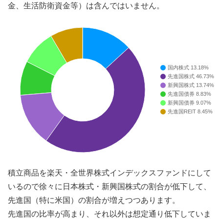
金、生活防衛資金等）は含んではいません。
国内株式 13.18%
先進国株式 46.73%
新興国株式 13.74%
先進国債券 8.83%
新興国債券 9.07%
先進国REIT 8.45%
積立商品を楽天・全世界株式インデックスファンドにして
いるので徐々に日本株式・新興国株式の割合が低下して、
先進国（特に米国）の割合が増えつつあります。
先進国の比率が高まり、それ以外は想定通り低下していま