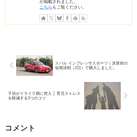
が掲載されました。
こちら
もご覧ください。
スバル インプレッサスポーツ｜決算前の
短期決戦（2日）で購入しました。
子供がイライラ期に突入 │ 育児ストレス
を軽減する3つのコツ
コメント