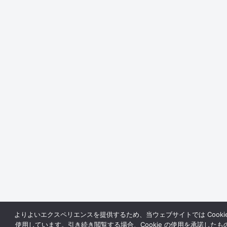
よりよいエクスペリエンスを提供するため、当ウェブサイトでは Cookie
使用しています。引き続き閲覧する場合、Cookie の使用を承諾したも