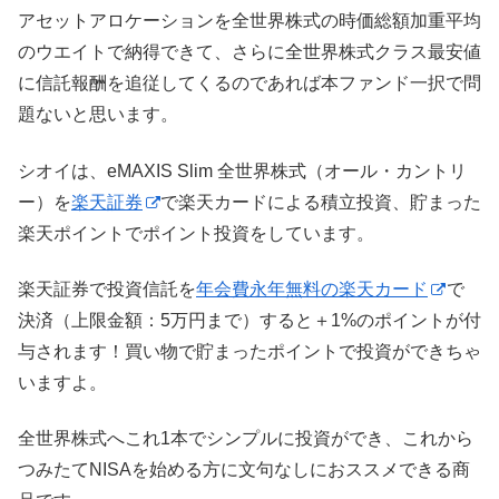
アセットアロケーションを全世界株式の時価総額加重平均
のウエイトで納得できて、さらに全世界株式クラス最安値
に信託報酬を追従してくるのであれば本ファンド一択で問
題ないと思います。
シオイは、eMAXIS Slim 全世界株式（オール・カントリ
ー）を
楽天証券
で楽天カードによる積立投資、貯まった
楽天ポイントでポイント投資をしています。
楽天証券で投資信託を
年会費永年無料の楽天カード
で
決済（上限金額：5万円まで）すると＋1%のポイントが付
与されます！買い物で貯まったポイントで投資ができちゃ
いますよ。
全世界株式へこれ1本でシンプルに投資ができ、これから
つみたてNISAを始める方に文句なしにおススメできる商