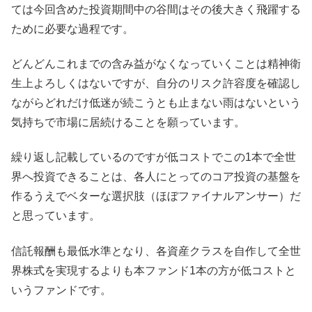
ては今回含めた投資期間中の谷間はその後大きく飛躍する
ために必要な過程です。
どんどんこれまでの含み益がなくなっていくことは精神衛
生上よろしくはないですが、自分のリスク許容度を確認し
ながらどれだけ低迷が続こうとも止まない雨はないという
気持ちで市場に居続けることを願っています。
繰り返し記載しているのですが低コストでこの1本で全世
界へ投資できることは、各人にとってのコア投資の基盤を
作るうえでベターな選択肢（ほぼファイナルアンサー）だ
と思っています。
信託報酬も最低水準となり、各資産クラスを自作して全世
界株式を実現するよりも本ファンド1本の方が低コストと
いうファンドです。