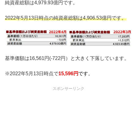
純資産総額は4,979.93億円です。
2022年5月13日時点の純資産総額は4,906.53億円です
。
基準価額は16,561円(-722円）と大きく下落しています。
※2022年5月13日時点で
15,596円
です
。
スポンサーリンク