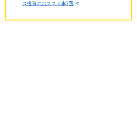
ス投資のおススメ本7選