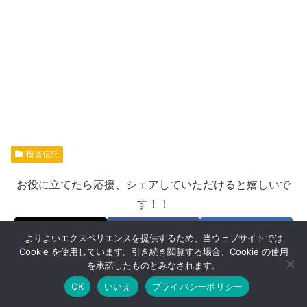
投資信託
お役に立てたら応援、シェアしていただけると嬉しいで
す！！
X
Facebook
はてブ
よりよいエクスペリエンスを提供するため、当ウェブサイトでは
Cookie を使用しています。引き続き閲覧する場合、Cookie の使用
LINE
を承諾したものとみなされます。
OK
いいえ
プライバシーポリシー
メニュー
ホーム
検索
トップ
サイドバー