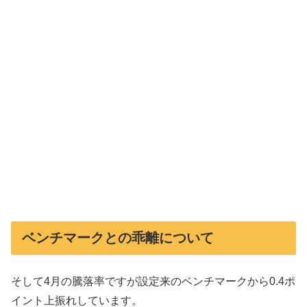
ベンチマークとの乖離について
そして4月の騰落率ですが設定来のベンチマークから0.4ポ
イント上振れしています。