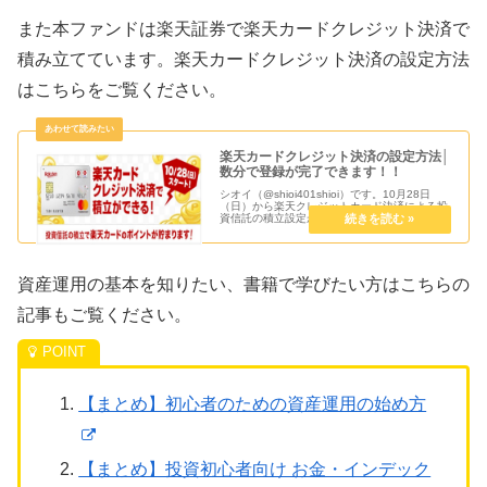
設定されま...
また本ファンドは楽天証券で楽天カードクレジット決済で
積み立てています。楽天カードクレジット決済の設定方法
はこちらをご覧ください。
楽天カードクレジット決済の設定方法│
数分で登録が完了できます！！
シオイ（@shioi401shioi）です。10月28日
（日）から楽天クレジットカード決済による投
資信託の積立設定ができるようになりました。
11月12日（月）までに設定を行うと12月3日
（月）に積立が実行され、12月27日（木）が
カード決済...
資産運用の基本を知りたい、書籍で学びたい方はこちらの
記事もご覧ください。
【まとめ】初心者のための資産運用の始め方
【まとめ】投資初心者向け お金・インデック