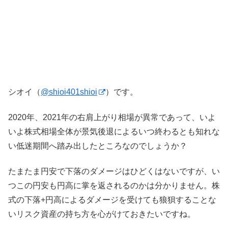
シオイ（
@shioi401shioi
）です。
2020年、2021年の右肩上がり相場が異常であって、いよ
いよ株式相場全体が景気後退によるいつ終わるとも知れな
い低迷期間へ踏み出したところなのでしょうか？
たまたま円安で下落のダメージはひどくはないですが、い
つこの円安も円高に掌を返されるのかは分かりません。株
式の下落+円高によるダメージを受けても狼狽することな
いリスク資産の持ち方を心がけておきたいですね。