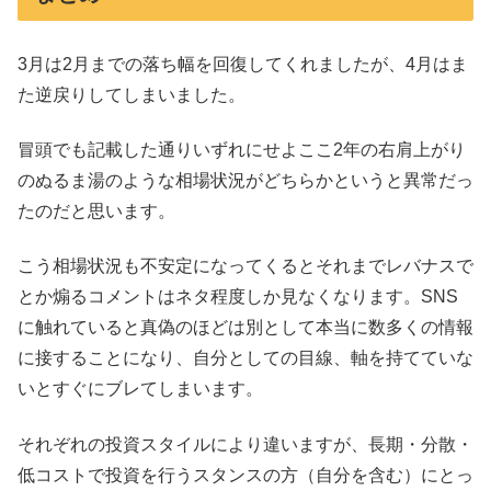
3月は2月までの落ち幅を回復してくれましたが、4月はま
た逆戻りしてしまいました。
冒頭でも記載した通りいずれにせよここ2年の右肩上がり
のぬるま湯のような相場状況がどちらかというと異常だっ
たのだと思います。
こう相場状況も不安定になってくるとそれまでレバナスで
とか煽るコメントはネタ程度しか見なくなります。SNS
に触れていると真偽のほどは別として本当に数多くの情報
に接することになり、自分としての目線、軸を持てていな
いとすぐにブレてしまいます。
それぞれの投資スタイルにより違いますが、長期・分散・
低コストで投資を行うスタンスの方（自分を含む）にとっ